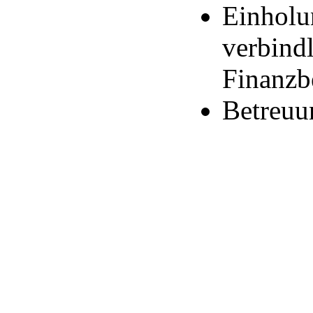
Einholu
verbind
Finanzb
Betreuu